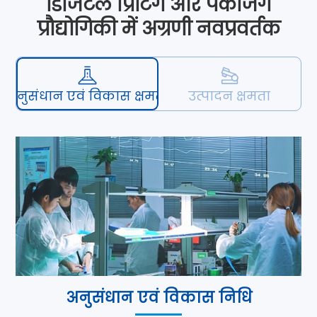
डिजिटल प्रिंटिंग और पैकेजिंग
प्रौद्योगिकी में अग्रणी नवप्रवर्तक
अनुसंधान एवं विकास क्षमता
उत्पादन क्षमता
अनुसंधान एवं विकास निधि