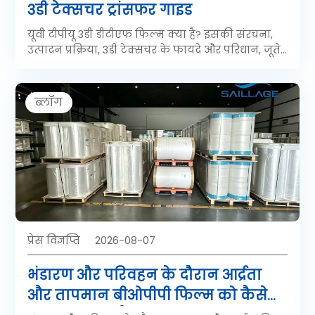
3डी टेक्सचर ट्रांसफर गाइड
यूवी टीपीयू 3डी डीटीएफ फिल्म क्या है? इसकी संरचना,
उत्पादन प्रक्रिया, 3डी टेक्सचर के फायदे और परिधान, जूते,
चमड़े के सामान और कस्टम उत्पादों में इसके अनुप्रयोगों
के बारे में जानें।
ब्लॉग
प्रेस विज्ञप्ति
2026-08-07
भंडारण और परिवहन के दौरान आर्द्रता
और तापमान बीओपीपी फिल्म को कैसे