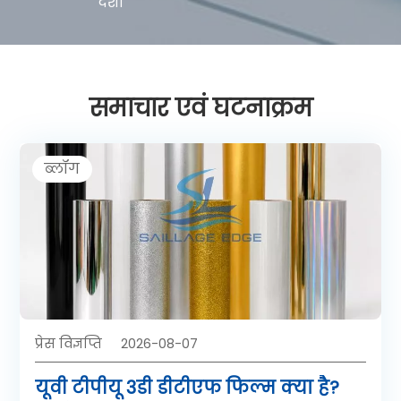
देशों
समाचार एवं घटनाक्रम
ब्लॉग
प्रेस विज्ञप्ति
2026-08-07
यूवी टीपीयू 3डी डीटीएफ फिल्म क्या है?