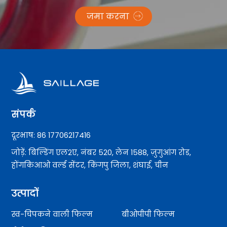
जमा करना
संपर्क
दूरभाष: 86 17706217416
जोड़ें: बिल्डिंग एल2ए, नंबर 520, लेन 1588, ज़ुगुआंग रोड,
होंगकिआओ वर्ल्ड सेंटर, किंगपु जिला, शंघाई, चीन
उत्पादों
स्व-चिपकने वाली फिल्म
बीओपीपी फिल्म