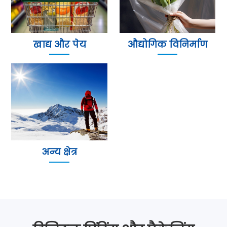
खाद्य और पेय
औद्योगिक विनिर्माण
अन्य क्षेत्र