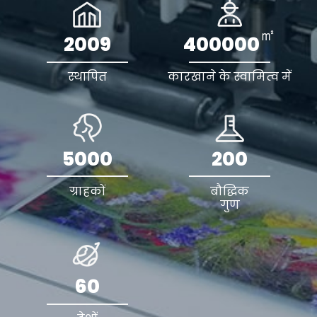
㎡
2009
400000
स्थापित
कारखाने के स्वामित्व में
5000
200
ग्राहकों
बौद्धिक
गुण
60