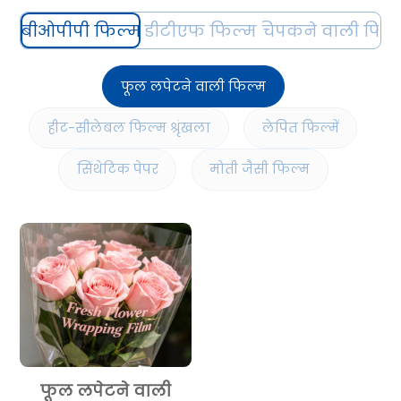
बीओपीपी फिल्म
डीटीएफ फिल्म
स्व-चिपकने वाली फिल
फूल लपेटने वाली फिल्म
हीट-सीलेबल फिल्म श्रृंखला
लेपित फिल्में
सिंथेटिक पेपर
मोती जैसी फिल्म
फूल लपेटने वाली