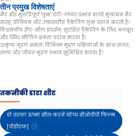
तीन प्रमुख विशेषताएं
मैट और सुरुचिपूर्ण लुक: एंटी-ग्लेयर प्रभाव वाली मुलायम मैट
सतह, प्रीमियम और उच्चस्तरीय पैकेजिंग लुक प्रदान करती है।
विश्वसनीय हीट-सील प्रदर्शन: सुरक्षित पैकेजिंग के लिए मजबूत
और स्थिर सीलिंग क्षमता प्रदान करता है।
उत्कृष्ट मुद्रण क्षमता: विभिन्न मुद्रण प्रक्रियाओं के साथ संगत,
स्पष्ट और जीवंत मुद्रण प्रभाव सुनिश्चित करता है।
तकनीकी डाटा शीट
दो तरफा ऊष्मा सील करने योग्य बीओपीपी फिल्म
[पीडीएफ]