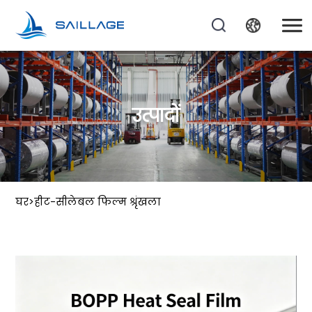
उत्पादों
घर
>
हीट-सीलेबल फिल्म श्रृंखला