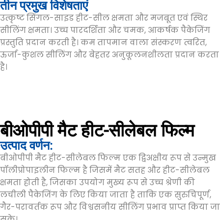
तीन प्रमुख विशेषताएं
उत्कृष्ट सिंगल-साइड हीट-सील क्षमता और मजबूत एवं स्थिर
सीलिंग क्षमता। उच्च पारदर्शिता और चमक, आकर्षक पैकेजिंग
प्रस्तुति प्रदान करती है। कम तापमान वाला संस्करण त्वरित,
ऊर्जा-कुशल सीलिंग और बेहतर अनुकूलनशीलता प्रदान करता
है।
बीओपीपी मैट हीट-सीलेबल फिल्म
उत्पाद वर्णन:
बीओपीपी मैट हीट-सीलेबल फिल्म एक द्विअक्षीय रूप से उन्मुख
पॉलीप्रोपाइलीन फिल्म है जिसमें मैट सतह और हीट-सीलेबल
क्षमता होती है, जिसका उपयोग मुख्य रूप से उच्च श्रेणी की
लचीली पैकेजिंग के लिए किया जाता है ताकि एक सुरुचिपूर्ण,
गैर-परावर्तक रूप और विश्वसनीय सीलिंग प्रभाव प्राप्त किया जा
सके।