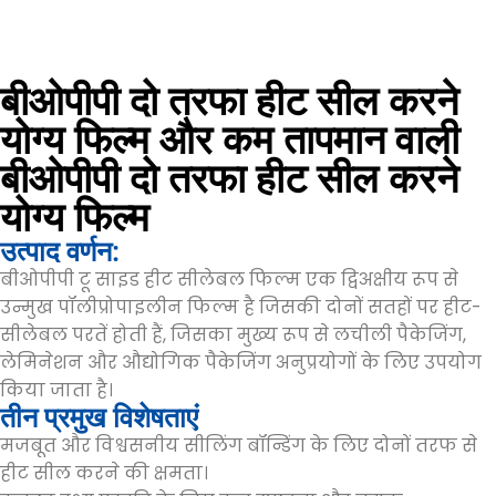
बीओपीपी दो तरफा हीट सील करने
योग्य फिल्म और कम तापमान वाली
बीओपीपी दो तरफा हीट सील करने
योग्य फिल्म
उत्पाद वर्णन:
बीओपीपी टू साइड हीट सीलेबल फिल्म एक द्विअक्षीय रूप से
उन्मुख पॉलीप्रोपाइलीन फिल्म है जिसकी दोनों सतहों पर हीट-
सीलेबल परतें होती हैं, जिसका मुख्य रूप से लचीली पैकेजिंग,
लेमिनेशन और औद्योगिक पैकेजिंग अनुप्रयोगों के लिए उपयोग
किया जाता है।
तीन प्रमुख विशेषताएं
मजबूत और विश्वसनीय सीलिंग बॉन्डिंग के लिए दोनों तरफ से
हीट सील करने की क्षमता।