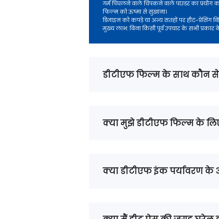
गर्म पिघलने वाले चिपकने वाले पाउडर का प्रयोग 
फिल्म को ऊष्मा से सुखाना।
डिजाइन को कपड़े या अन्य सतहों पर हीट-प्रेसिंग 
मुख्य लाभ: बिना किसी पूर्व उपचार के सभी प्रकार 
डीटीएफ फिल्म के साथ कौन से कप
क्या मुझे डीटीएफ फिल्म के लि
क्या डीटीएफ इंक पर्यावरण के अ