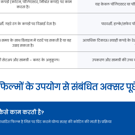
 कपड़ों (कॉटन, पॉलिएस्टर, मिश्रित कपड़े) पर काम
यह केवल पॉलिएस्टर या पॉल
करता है।
शी; गहरे रंग के कपड़ों पर दिखाई देता है।
पारदर्शी; हल्के/सफेद 
मय के साथ डिज़ाइन में दरारें पड़ सकती हैं या वह
अत्यधिक टिकाऊ। स्याही कपड़े के रेश
उखड़ सकता है।
 सेटअप और सामग्री – बजट के अनुकूल।
उपकरण और सामग्री की उच्च ल
फ फिल्मों के उपयोग से संबंधित अक्सर पूछे
कैसे काम करती है?
ित फिल्म है जिस पर प्रिंट करने योग्य सतह की कोटिंग की जाती है। प्रक्रिया