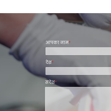
आपका नाम
*
देश
*
संदेश
*