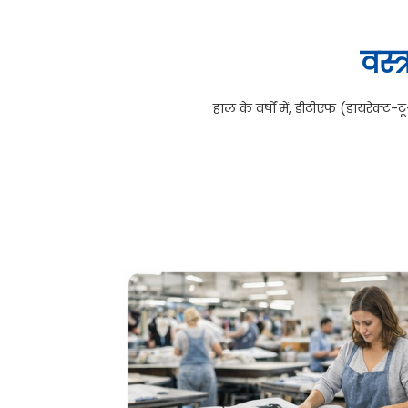
वस्त
हाल के वर्षों में, डीटीएफ (डायरेक्ट-