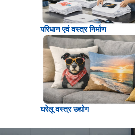
परिधान एवं वस्त्र निर्माण
घरेलू वस्त्र उद्योग