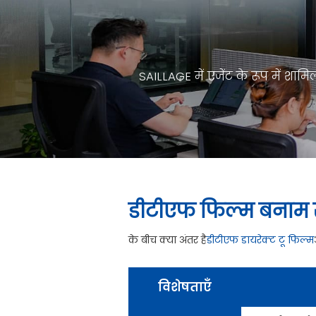
SAILLAGE में एजेंट के रूप में 
डीटीएफ फिल्म बनाम 
के बीच क्या अंतर है
डीटीएफ डायरेक्ट टू फिल्म
विशेषताएँ