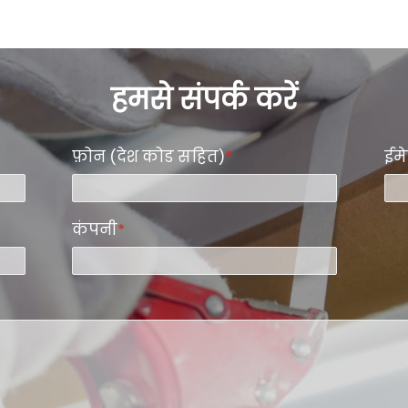
हमसे संपर्क करें
फ़ोन (देश कोड सहित)
*
ईम
कंपनी
*