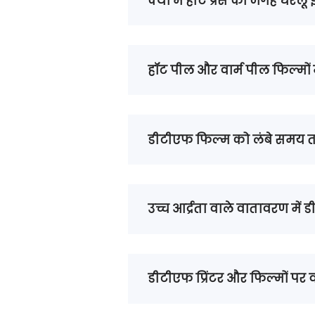
क्या मैं हीट प्रेस की जगह घरेलू
हॉट पील और वार्म पील फिल्मों मे
डीटीएफ फिल्म को लंबे समय तक
उच्च आर्द्रता वाले वातावरण में
डीटीएफ प्रिंटर और फिल्मों पर वा