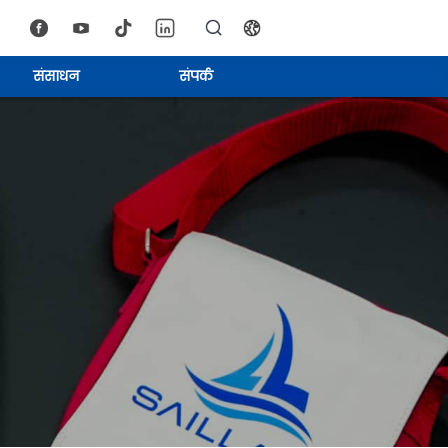
संसाधन
संपर्क