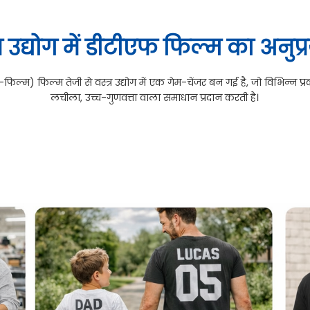
्र उद्योग में डीटीएफ फिल्म का अनुप
टू-फिल्म) फिल्म तेजी से वस्त्र उद्योग में एक गेम-चेंजर बन गई है, जो विभिन्न प्
लचीला, उच्च-गुणवत्ता वाला समाधान प्रदान करती है।