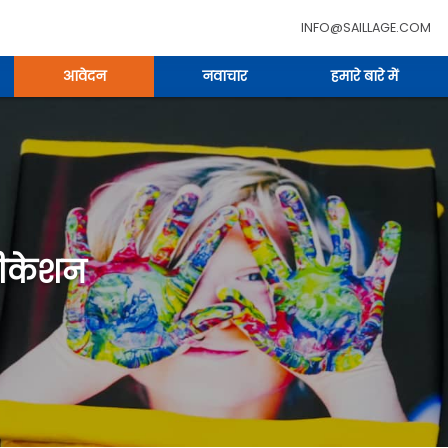
INFO@SAILLAGE.COM
आवेदन
नवाचार
हमारे बारे में
लीकेशन