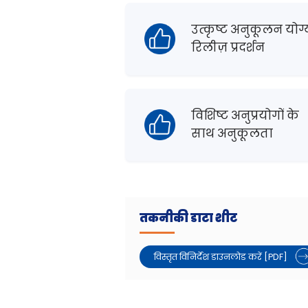
उत्कृष्ट अनुकूलन योग्
रिलीज़ प्रदर्शन
विशिष्ट अनुप्रयोगों के
साथ अनुकूलता
तकनीकी डाटा शीट
विस्तृत विनिर्देश डाउनलोड करें [PDF]