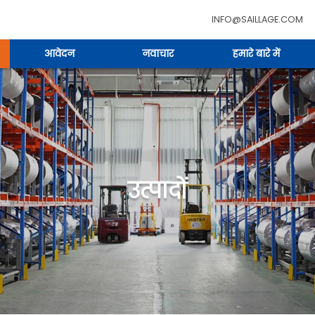
INFO@SAILLAGE.COM
आवेदन
नवाचार
हमारे बारे में
उत्पादों