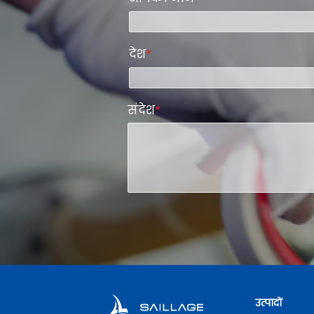
देश
*
संदेश
*
उत्पादों