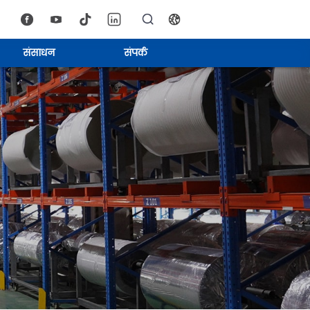
संसाधन
संपर्क