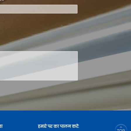
वा
हमारे पर का पालन करें: