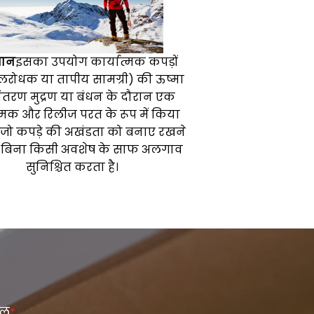
धान
इसका उपयोग कार्यात्मक कपड़ों
जलरोधक या तापीय सामग्री) की ऊष्मा
ांतरण मुद्रण या बंधन के दौरान एक
ात्मक और रिलीज परत के रूप में किया
, जो कपड़े की अखंडता को बनाए रखने
 बिना किसी अवशेष के साफ अलगाव
सुनिश्चित करता है।
ेल
*