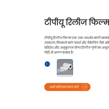
टीपीयू रिलीज फिल्
टीपीयू रिलीज़ फिल्म एक उच्च-प्रदर्शन वाली सामग्री
उपकरण, चिपकने वाले पदार्थ और पैकेजिंग जैसे उद्य
प्रतिरोध और अनुकूलन योग्य रिलीज़ गुणों का अनूठा
पीई) से अलग बनाता है।
अभी कोटेशन प्राप्त करें