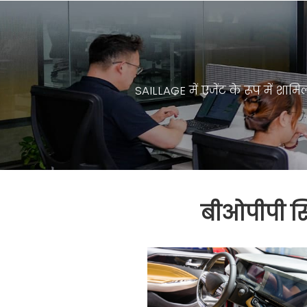
SAILLAGE में एजेंट के रूप में 
बीओपीपी सि