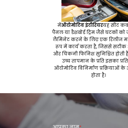
में
ऑटोमोटिव इंटीरियर
यह सीट कवर
पैनल या डैशबोर्ड ट्रिम जैसे घटकों को 
लैमिनेट करने के लिए एक रिलीज मा
रूप में कार्य करता है, जिससे सट
और चिकनी फिनिश सुनिश्चित होती ह
उच्च तापमान के प्रति इसका प्रत
ऑटोमोटिव विनिर्माण प्रक्रियाओं के
होता है।
आपका नाम
*