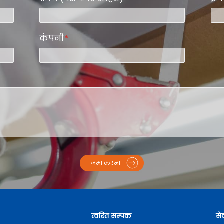
कंपनी
*
जमा करना
त्वरित सम्पक
से