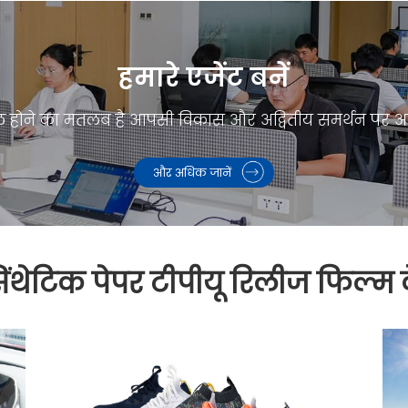
हमारे एजेंट बनें
शामिल होने का मतलब है आपसी विकास और अद्वितीय समर्थन पर
और अधिक जानें
ंथेटिक पेपर टीपीयू रिलीज फिल्म क