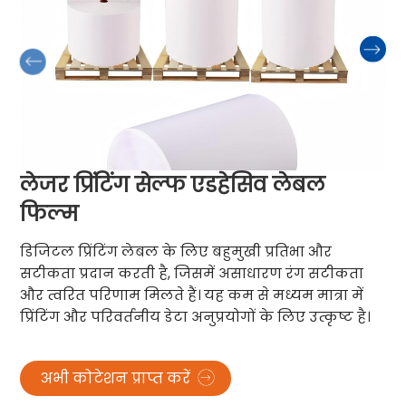
लेजर प्रिंटिंग सेल्फ एडहेसिव लेबल
फिल्म
डिजिटल प्रिंटिंग लेबल के लिए बहुमुखी प्रतिभा और
सटीकता प्रदान करती है, जिसमें असाधारण रंग सटीकता
और त्वरित परिणाम मिलते हैं। यह कम से मध्यम मात्रा में
प्रिंटिंग और परिवर्तनीय डेटा अनुप्रयोगों के लिए उत्कृष्ट है।
अभी कोटेशन प्राप्त करें