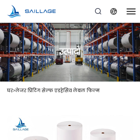
उत्पादों
घर
>
लेजर प्रिंटिंग सेल्फ एडहेसिव लेबल फिल्म