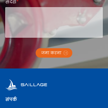
संदेश
*
जमा करना
संपर्क