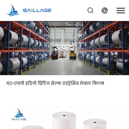
उत्पादों
घर
>
एचपी इंडिगो प्रिंटिंग सेल्फ एडहेसिव लेबल फिल्म