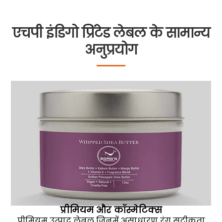
एचपी इंडिगो प्रिंटेड लेबल के सामान्य
अनुप्रयोग
प्रीमियम और कॉस्मेटिक्स
प्रीमियम उत्पाद लेबल जिनमें असाधारण रंग सटीकता