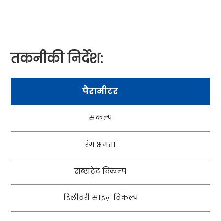
तकनीकी निर्देश:
पैरामीटर
संकल्प
रंग क्षमता
सब्सट्रेट विकल्प
डिलीवरी साइज़ विकल्प