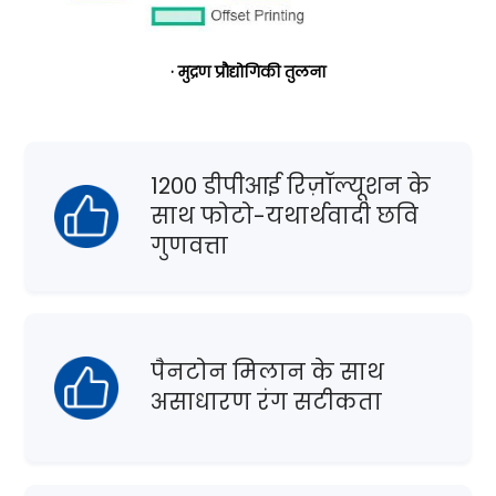
· मुद्रण प्रौद्योगिकी तुलना
1200 डीपीआई रिज़ॉल्यूशन के
साथ फोटो-यथार्थवादी छवि
गुणवत्ता
पैनटोन मिलान के साथ
असाधारण रंग सटीकता