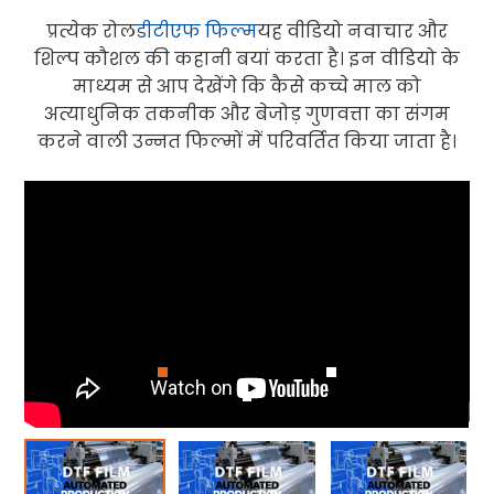
प्रत्येक रोल
डीटीएफ फिल्म
यह वीडियो नवाचार और
शिल्प कौशल की कहानी बयां करता है। इन वीडियो के
माध्यम से आप देखेंगे कि कैसे कच्चे माल को
अत्याधुनिक तकनीक और बेजोड़ गुणवत्ता का संगम
करने वाली उन्नत फिल्मों में परिवर्तित किया जाता है।