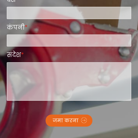
कंपनी
*
संदेश
*
जमा करना