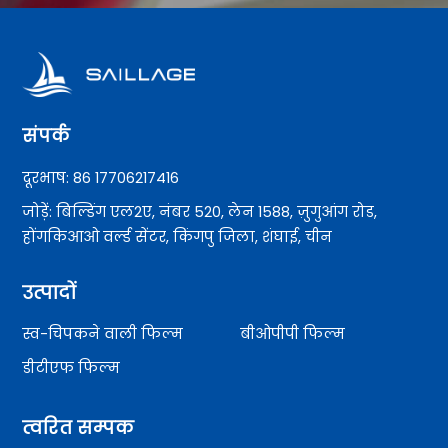
संपर्क
दूरभाष: 86 17706217416
जोड़ें: बिल्डिंग एल2ए, नंबर 520, लेन 1588, ज़ुगुआंग रोड,
होंगकिआओ वर्ल्ड सेंटर, किंगपु जिला, शंघाई, चीन
उत्पादों
स्व-चिपकने वाली फिल्म
बीओपीपी फिल्म
डीटीएफ फिल्म
त्वरित सम्पक