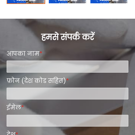
हमसे संपर्क करें
आपका नाम
*
फ़ोन (देश कोड सहित)
*
ईमेल
*
देश
*