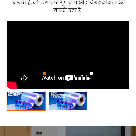
दिखाते हैं, जो लगातार गुणवत्ता और विश्वसनीयता की
गारंटी देता है।