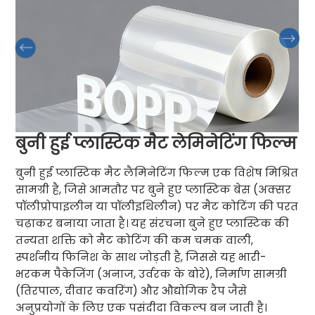
बुनी हुई प्लास्टिक मैट लेमिनेटिंग फिल्म
बुनी हुई प्लास्टिक मैट लैमिनेटिंग फिल्म एक विशेष मिश्रित
सामग्री है, जिसे आमतौर पर बुने हुए प्लास्टिक बेस (अक्सर
पॉलीप्रोपाइलीन या पॉलीइथिलीन) पर मैट कोटिंग की परत
चढ़ाकर बनाया जाता है। यह संरचना बुने हुए प्लास्टिक की
तन्यता शक्ति को मैट कोटिंग की कम चमक वाली,
स्पर्शनीय फिनिश के साथ जोड़ती है, जिससे यह भारी-
भरकम पैकेजिंग (अनाज, उर्वरक के बोरे), निर्माण सामग्री
(तिरपाल, दीवार कवरिंग) और औद्योगिक रैप जैसे
अनुप्रयोगों के लिए एक पसंदीदा विकल्प बन जाती है।