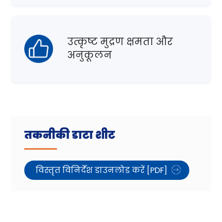
उत्कृष्ट मुद्रण क्षमता और
अनुकूलन
तकनीकी डाटा शीट
विस्तृत विनिर्देश डाउनलोड करें [PDF]