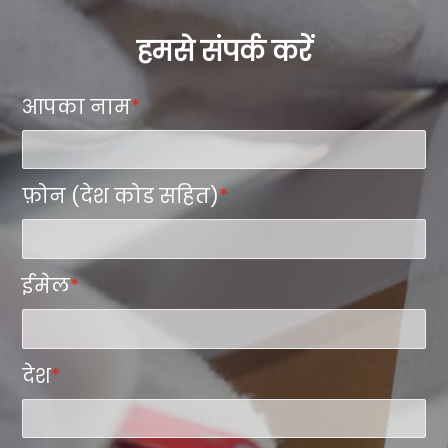
हमसे संपर्क करें
आपका नाम
*
फ़ोन (देश कोड सहित)
*
ईमेल
*
देश
*