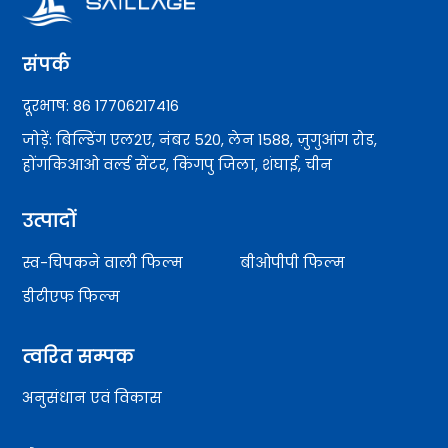
संपर्क
दूरभाष: 86 17706217416
जोड़ें: बिल्डिंग एल2ए, नंबर 520, लेन 1588, ज़ुगुआंग रोड,
होंगकिआओ वर्ल्ड सेंटर, किंगपु जिला, शंघाई, चीन
उत्पादों
स्व-चिपकने वाली फिल्म
बीओपीपी फिल्म
डीटीएफ फिल्म
त्वरित सम्पक
अनुसंधान एवं विकास