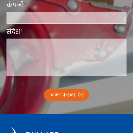
कंपनी
*
संदेश
*
जमा करना