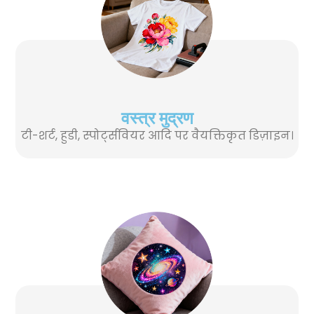
वस्त्र मुद्रण
टी-शर्ट, हुडी, स्पोर्ट्सवियर आदि पर वैयक्तिकृत डिज़ाइन।