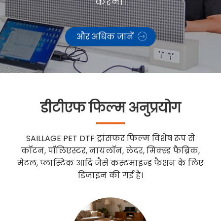
करना।
और अधिक जानें
डीटीएफ फिल्म अनुप्रयोग
SAILLAGE PET DTF ट्रांसफर फिल्म विशेष रूप से
कॉटन, पॉलिएस्टर, नायलॉन, लेदर, मिक्स्ड फैब्रिक,
मेटल, प्लास्टिक आदि जैसे कस्टमाइज्ड फैशन के लिए
डिजाइन की गई है।