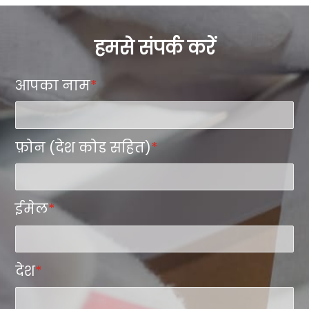
हमसे संपर्क करें
आपका नाम
*
फ़ोन (देश कोड सहित)
*
ईमेल
*
देश
*