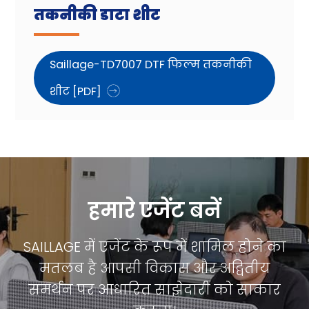
तकनीकी डाटा शीट
Saillage-TD7007 DTF फिल्म तकनीकी
शीट [PDF]
हमारे एजेंट बनें
SAILLAGE में एजेंट के रूप में शामिल होने का
मतलब है आपसी विकास और अद्वितीय
समर्थन पर आधारित साझेदारी को साकार