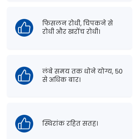
फिसलन रोधी, चिपकने से
रोधी और खरोंच रोधी।
लंबे समय तक धोने योग्य, 50
से अधिक बार।
स्थिरांक रहित सतह।