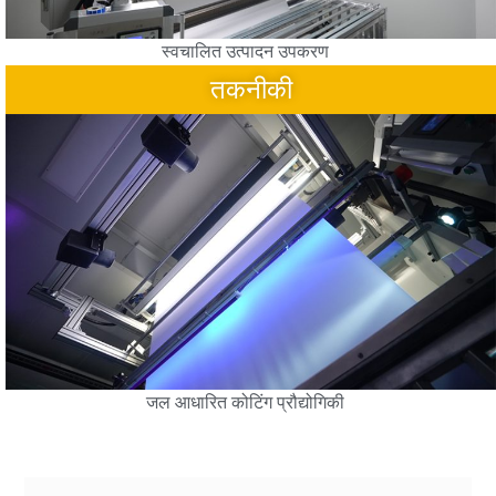
स्वचालित उत्पादन उपकरण
तकनीकी
जल आधारित कोटिंग प्रौद्योगिकी