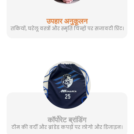
उपहार अनुकूलन
तकियों, घरेलू वस्त्रों और स्मृति चिन्हों पर सजावटी प्रिंट।
कॉर्पोरेट ब्रांडिंग
टीम की वर्दी और ब्रांडेड कपड़ों पर लोगो और डिजाइन।