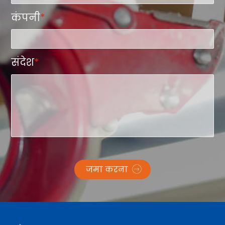
कंपनी
*
संदेश
*
जमा करना