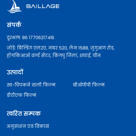
संपर्क
दूरभाष: 86 17706217416
जोड़ें: बिल्डिंग एल2ए, नंबर 520, लेन 1588, ज़ुगुआंग रोड,
होंगकिआओ वर्ल्ड सेंटर, किंगपु जिला, शंघाई, चीन
उत्पादों
स्व-चिपकने वाली फिल्म
बीओपीपी फिल्म
डीटीएफ फिल्म
त्वरित सम्पक
अनुसंधान एवं विकास