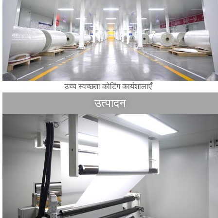
उच्च स्वच्छता कोटिंग कार्यशालाएँ
उत्पादन