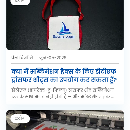
ब्लॉग
प्रेस विज्ञप्ति
जून-05-2026
क्या मैं सब्लिमेशन हैक्स के लिए डीटीएफ
ट्रांसफर शीट्स का उपयोग कर सकता हूँ?
डीटीएफ (डायरेक्ट-टू-फिल्म) ट्रांसफर शीट सब्लिमेशन
इंक के साथ संगत नहीं होती हैं — और सब्लिमेशन इंक का
उपयोग डीटीएफ वर्कफ़्लो में नहीं किया जा सकता है। ये दो
पूरी तरह से अलग-अलग प्रिंटिंग तकनीकें हैं जिनमें
अलग-अलग इंक, अलग-अलग फिल्म/कागज के प्रकार,
ब्लॉग
अलग-अलग रासायनिक प्रक्रियाएं और अलग-अलग
अनुप्रयोग विधियां होती हैं। इनमें भ्रम होने से आपका प्रिंटर