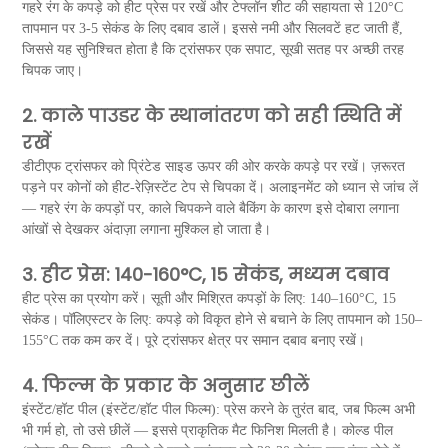
गहरे रंग के कपड़े को हीट प्रेस पर रखें और टेफ्लॉन शीट की सहायता से 120°C
तापमान पर 3-5 सेकंड के लिए दबाव डालें। इससे नमी और सिलवटें हट जाती हैं,
जिससे यह सुनिश्चित होता है कि ट्रांसफर एक सपाट, सूखी सतह पर अच्छी तरह
चिपक जाए।
2. काले पाउडर के स्थानांतरण को सही स्थिति में
रखें
डीटीएफ ट्रांसफर को प्रिंटेड साइड ऊपर की ओर करके कपड़े पर रखें। ज़रूरत
पड़ने पर कोनों को हीट-रेज़िस्टेंट टेप से चिपका दें। अलाइनमेंट को ध्यान से जांच लें
— गहरे रंग के कपड़ों पर, काले चिपकने वाले बैकिंग के कारण इसे दोबारा लगाना
आंखों से देखकर अंदाज़ा लगाना मुश्किल हो जाता है।
3. हीट प्रेस: ​​140-160°C, 15 सेकंड, मध्यम दबाव
हीट प्रेस का प्रयोग करें। सूती और मिश्रित कपड़ों के लिए: 140–160°C, 15
सेकंड। पॉलिएस्टर के लिए: कपड़े को विकृत होने से बचाने के लिए तापमान को 150–
155°C तक कम कर दें। पूरे ट्रांसफर क्षेत्र पर समान दबाव बनाए रखें।
4. फिल्म के प्रकार के अनुसार छीलें
इंस्टेंट/हॉट पील (इंस्टेंट/हॉट पील फिल्म): प्रेस करने के तुरंत बाद, जब फिल्म अभी
भी गर्म हो, तो उसे छीलें — इससे प्राकृतिक मैट फिनिश मिलती है। कोल्ड पील