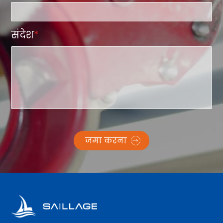
संदेश
*
जमा करना