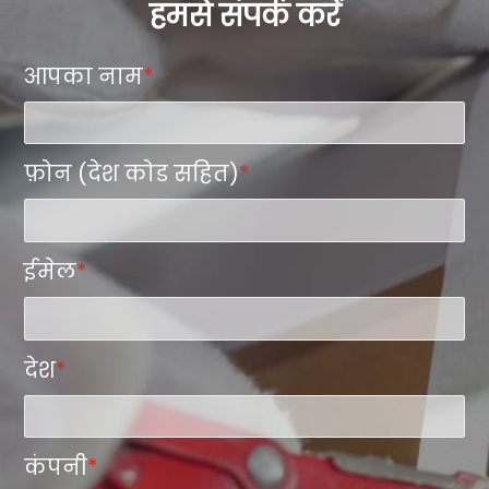
हमसे संपर्क करें
आपका नाम
*
फ़ोन (देश कोड सहित)
*
ईमेल
*
देश
*
कंपनी
*