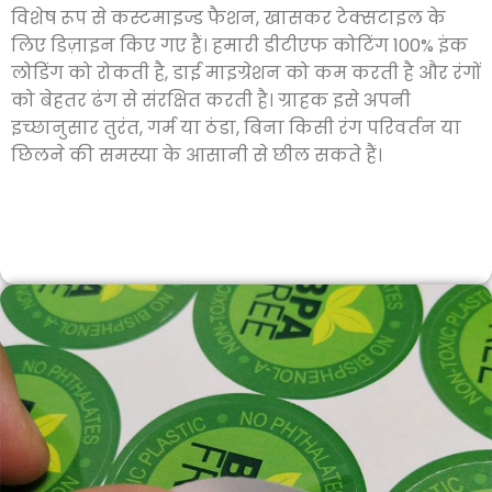
विशेष रूप से कस्टमाइज्ड फैशन, खासकर टेक्सटाइल के
लिए डिज़ाइन किए गए हैं। हमारी डीटीएफ कोटिंग 100% इंक
लोडिंग को रोकती है, डाई माइग्रेशन को कम करती है और रंगों
को बेहतर ढंग से संरक्षित करती है। ग्राहक इसे अपनी
इच्छानुसार तुरंत, गर्म या ठंडा, बिना किसी रंग परिवर्तन या
छिलने की समस्या के आसानी से छील सकते हैं।