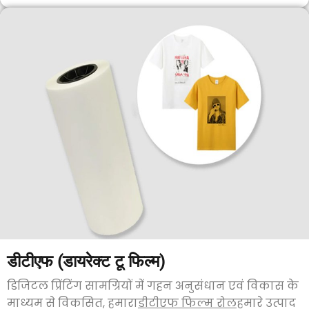
डीटीएफ (डायरेक्ट टू फिल्म)
डिजिटल प्रिंटिंग सामग्रियों में गहन अनुसंधान एवं विकास के
माध्यम से विकसित, हमारा
डीटीएफ फिल्म रोल
हमारे उत्पाद