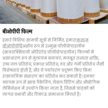
बीओपीपी फिल्म
हमारे विशिष्ट सामग्री सूत्रों से निर्मित, हमारा
कस्टम
बीओपीपी
द्विअक्षीय रूप से उन्मुख पॉलीप्रोपाइलीन
(बायएक्सियली ओरिएंटेड पॉलीप्रोपाइलीन) फिल्मों में
असाधारण रूप से मुलायम बनावट, मजबूत तन्यता शक्ति,
उच्च जल प्रतिरोध, प्रकाश प्रतिरोध, ठंड और गर्मी प्रतिरोध जैसी
विशेषताएं होती हैं, और ये पर्यावरण प्रदूषण किए बिना
रासायनिक संक्षारण का प्रतिरोध कर सकती हैं। इनका
व्यापक रूप से खाद्य पैकेजिंग, लेबल प्रिंटिंग और औद्योगिक
लेमिनेशन में उपयोग किया जाता है, जिससे ग्राहकों को
लागत प्रभावी और टिकाऊ समाधान मिलते हैं।