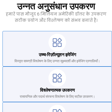
उन्नत अनुसंधान उपकरण
हमारे पास मौजूद 6 मिलियन अमेरिकी डॉलर के उपकरण
सटीक प्रयोग और विश्लेषण को संभव बनाते हैं।
उच्च-रिज़ॉल्यूशन इमेजिंग
विस्तृत सामग्री विश्लेषण के लिए उन्नत सूक्ष्मदर्शी और इमेजिंग प्रणालियाँ।
विश्लेषणात्मक उपकरण
रासायनिक और पदार्थ संरचना विश्लेषण के लिए सटीक उपकरण।