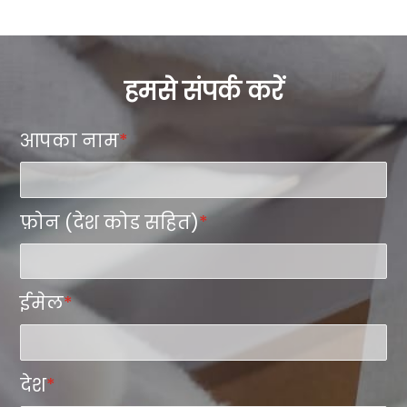
हमसे संपर्क करें
आपका नाम
*
फ़ोन (देश कोड सहित)
*
ईमेल
*
देश
*