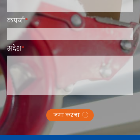
कंपनी
*
संदेश
*
जमा करना